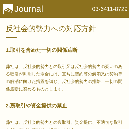
Journal
03-6411-8729
反社会的勢力への対応方針
1.取引を含めた一切の関係遮断
弊社は、反社会的勢力との取引又は反社会的勢力の疑いのあ
る取引が判明した場合には、直ちに契約等の解消又は契約等
の解消に向けた措置を講じ、反社会的勢力の排除、一切の関
係遮断に努めるものとします。
2.裏取引や資金提供の禁止
弊社は、反社会的勢力との裏取引、資金提供、不適切な取引