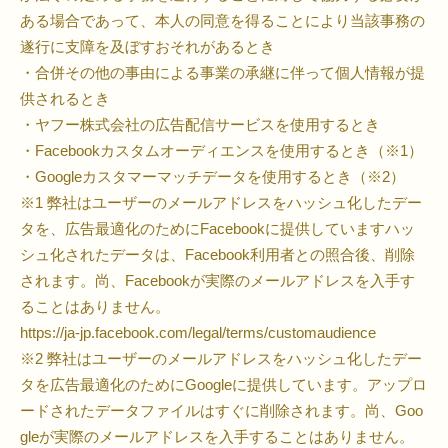
ある場合であって、本人の同意を得ることにより当該事務の
遂行に支障を及ぼすおそれがあるとき
・合併その他の事由による事業の承継に伴って個人情報が提
供されるとき
・ヤフー株式会社の広告配信サービスを使用するとき
・Facebookカスタムオーディエンスを使用するとき（※1）
・Googleカスタマーマッチデータを使用するとき（※2）
※1 弊社はユーザーのメールアドレスをハッシュ化したデー
タを、広告最適化のためにFacebookに提供していますハッ
シュ化されたデータは、Facebook利用者との照合後、削除
されます。尚、Facebookが実際のメールアドレスを入手す
ることはありません。
https://ja-jp.facebook.com/legal/terms/customaudience
※2 弊社はユーザーのメールアドレスをハッシュ化したデー
タを広告最適化のためにGoogleに提供しています。アップロ
ードされたデータファイルはすぐに削除されます。尚、Goo
gleが実際のメールアドレスを入手することはありません。