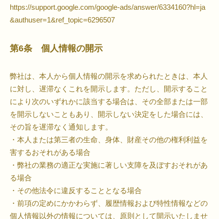
https://support.google.com/google-ads/answer/6334160?hl=ja
&authuser=1&ref_topic=6296507
第6条 個人情報の開示
弊社は、本人から個人情報の開示を求められたときは、本人
に対し、遅滞なくこれを開示します。ただし、開示すること
により次のいずれかに該当する場合は、その全部または一部
を開示しないこともあり、開示しない決定をした場合には、
その旨を遅滞なく通知します。
・本人または第三者の生命、身体、財産その他の権利利益を
害するおそれがある場合
・弊社の業務の適正な実施に著しい支障を及ぼすおそれがあ
る場合
・その他法令に違反することとなる場合
・前項の定めにかかわらず、履歴情報および特性情報などの
個人情報以外の情報については、原則として開示いたしませ