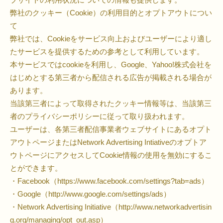
弊社のクッキー（Cookie）の利用目的とオプトアウトについ
て
弊社では、Cookieをサービス向上およびユーザーにより適し
たサービスを提供するための参考として利用しています。
本サービスではcookieを利用し、Google、Yahoo!株式会社を
はじめとする第三者から配信される広告が掲載される場合が
あります。
当該第三者によって取得されたクッキー情報等は、当該第三
者のプライバシーポリシーに従って取り扱われます。
ユーザーは、各第三者配信事業者ウェブサイトにあるオプト
アウトページまたはNetwork Advertising Intiativeのオプトア
ウトページにアクセスしてCookie情報の使用を無効にするこ
とができます。
・Facebook（https://www.facebook.com/settings?tab=ads）
・Google（http://www.google.com/settings/ads）
・Network Advertising Initiative（http://www.networkadvertisin
g.org/managing/opt_out.asp）