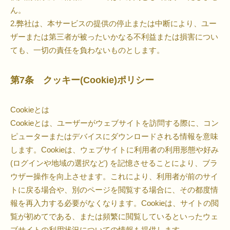
ん。
2.弊社は、本サービスの提供の停止または中断により、ユー
ザーまたは第三者が被ったいかなる不利益または損害につい
ても、一切の責任を負わないものとします。
第7条 クッキー(Cookie)ポリシー
Cookieとは
Cookieとは、ユーザーがウェブサイトを訪問する際に、コン
ピューターまたはデバイスにダウンロードされる情報を意味
します。Cookieは、ウェブサイトに利用者の利用形態や好み
(ログインや地域の選択など) を記憶させることにより、ブラ
ウザー操作を向上させます。これにより、利用者が前のサイ
トに戻る場合や、別のページを閲覧する場合に、その都度情
報を再入力する必要がなくなります。Cookieは、サイトの閲
覧が初めてである、または頻繁に閲覧しているといったウェ
ブサイトの利用状況についての情報も提供します。