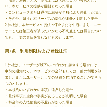
り、本サービスの提供が困難となった場合
・コンピュータまたは通信回線等が事故により停止した場合
・その他、弊社が本サービスの提供が困難と判断した場合
2.弊社は、本サービスの提供の停止または中断により、ユー
ザーまたは第三者が被ったいかなる不利益または損害につい
ても、一切の責任を負わないものとします。
第7条 利用制限および登録抹消
1.弊社は、ユーザーが以下のいずれかに該当する場合には、
事前の通知なく、本サービスの全部もしくは一部の利用を制
限し、またはユーザーとしての登録を抹消することができる
ものとします。
・本規約のいずれかの条項に違反した場合
・登録事項に虚偽の事実があることが判明した場合
・料金等の支払債務の不履行があった場合