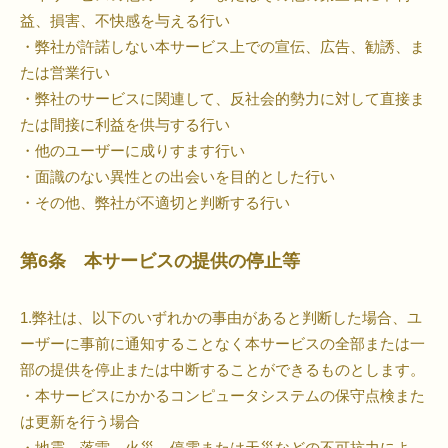
益、損害、不快感を与える行い
・弊社が許諾しない本サービス上での宣伝、広告、勧誘、ま
たは営業行い
・弊社のサービスに関連して、反社会的勢力に対して直接ま
たは間接に利益を供与する行い
・他のユーザーに成りすます行い
・面識のない異性との出会いを目的とした行い
・その他、弊社が不適切と判断する行い
第6条 本サービスの提供の停止等
1.弊社は、以下のいずれかの事由があると判断した場合、ユ
ーザーに事前に通知することなく本サービスの全部または一
部の提供を停止または中断することができるものとします。
・本サービスにかかるコンピュータシステムの保守点検また
は更新を行う場合
・地震、落雷、火災、停電または天災などの不可抗力によ