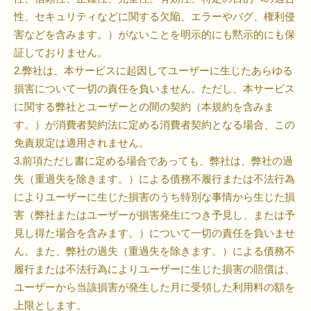
性、セキュリティなどに関する欠陥、エラーやバグ、権利侵
害などを含みます。）がないことを明示的にも黙示的にも保
証しておりません。
2.弊社は、本サービスに起因してユーザーに生じたあらゆる
損害について一切の責任を負いません。ただし、本サービス
に関する弊社とユーザーとの間の契約（本規約を含みま
す。）が消費者契約法に定める消費者契約となる場合、この
免責規定は適用されません。
3.前項ただし書に定める場合であっても、弊社は、弊社の過
失（重過失を除きます。）による債務不履行または不法行為
によりユーザーに生じた損害のうち特別な事情から生じた損
害（弊社またはユーザーが損害発生につき予見し、または予
見し得た場合を含みます。）について一切の責任を負いませ
ん。また、弊社の過失（重過失を除きます。）による債務不
履行または不法行為によりユーザーに生じた損害の賠償は、
ユーザーから当該損害が発生した月に受領した利用料の額を
上限とします。