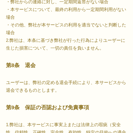
・弊社からの連絡に対し、一定期間返答がない場合
・本サービスについて、最終の利用から一定期間利用がない
場合
・その他、弊社が本サービスの利用を適当でないと判断した
場合
2.弊社は、本条に基づき弊社が行った行為によりユーザーに
生じた損害について、一切の責任を負いません。
第8条 退会
ユーザーは、弊社の定める退会手続により、本サービスから
退会できるものとします。
第9条 保証の否認および免責事項
1.弊社は、本サービスに事実上または法律上の瑕疵（安全
性、信頼性、正確性、完全性、有効性、特定の目的への適合