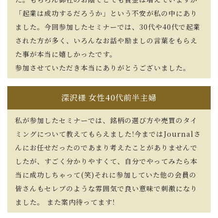
「起業は成功するだろうか」という不安が私の中にあり
ました。今回参加したセミナーでは、30代や40代で起業
された方が多く、いろんなお話や励ましの言葉をもらえ
た事が本当に嬉しかったです。
参加させていただき本当にありがとうございました。
深沢様 女性40代前半主婦
私が参加したセミナーでは、銘柄の選び方や売買のタイ
ミングについて教えてもらえました!今まではJournalさ
んにお任せだったのであまり考えたことがありませんで
したが、すごく分かりやすくて、自分でやってみたら本
当に成功しちゃって(笑)それに参加していた他の会員の
皆さんもセレブのような雰囲気で良い意味で刺激になり
ました。 また案内待ってます!