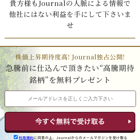
貴方様もJournalの人脈による情報で
他社にはない利益を手にして下さいま
せ
株価上昇期待度高! Journal独占公開!
急騰前に仕込んで頂きたい“高騰期待
銘柄”を無料プレゼント
利用規約
に同意の上、Journalからのメールマガジンを受け取る