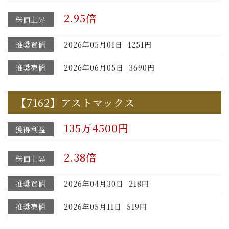
2.95倍
株価上昇
推奨買値
2026年05月01日 1251円
推奨売値
2026年06月05日 3690円
【7162】アストマックス
135万4500円
獲得利益
2.38倍
株価上昇
推奨買値
2026年04月30日 218円
推奨売値
2026年05月11日 519円