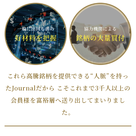
これら高騰銘柄を提供できる“人脈”を持っ
たJournalだから
こそこれまで3千人以上の
会員様を富裕層へ送り出してまいりまし
た。