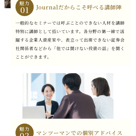
魅力
Journalだからこそ呼べる講師陣
01
一般的なセミナーでは呼ぶことのできない人材を講師
特別に講師として招いています。各分野の第一線で活
躍する企業人資産家や、表立って出席できない証券会
社関係者などから「他では聞けない投資の話」を聞く
ことができます。
魅力
マンツーマンでの個別アドバイス
02