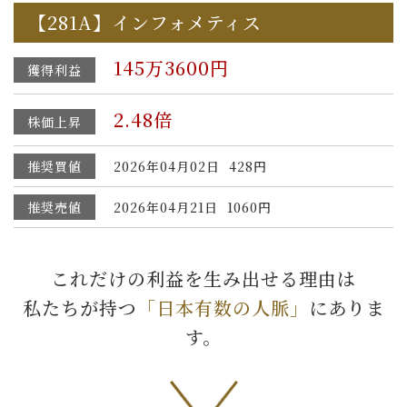
【281A】インフォメティス
145万3600円
獲得利益
2.48倍
株価上昇
推奨買値
2026年04月02日 428円
推奨売値
2026年04月21日 1060円
これだけの利益を生み出せる理由は
私たちが持つ
「日本有数の人脈」
にありま
す。