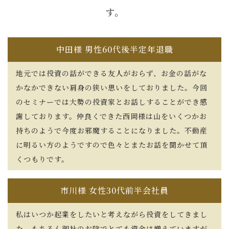
す。
中田様 男性60代後半定年退職
地元では投資の話ができる友人がおらず、お金の話がな
かなかできない肩身の狭い思いをしておりました。今回
のセミナーでは大勢の投資家とお話しすることができ感
謝しております。仲良くできた西岡様は山をいくつかお
持ちのようで今度お邪魔することになりました。不動産
に明るい方のようですので色々とまたお話を聞かせて頂
くつもりです。
市川様 女性30代前半会社員
私はいつか起業をしたいと考えながら投資をしてきまし
た。もちろん御社のお陰でとても資金は増えていますが