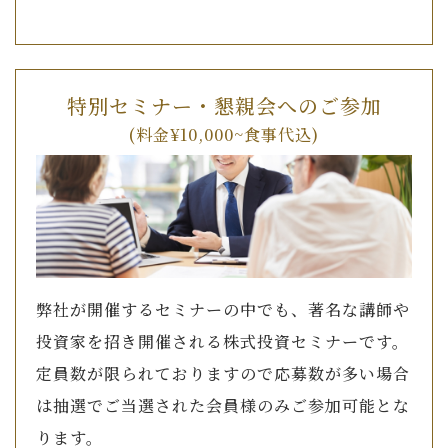
特別セミナー・懇親会へのご参加
(料金¥10,000~食事代込)
弊社が開催するセミナーの中でも、著名な講師や
投資家を招き開催される株式投資セミナーです。
定員数が限られておりますので応募数が多い場合
は抽選でご当選された会員様のみご参加可能とな
ります。