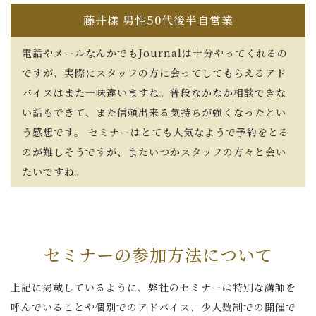
藤井様 男性50代後半自営業
電話やメールなんかでもJournalは十分やってくれるの
ですが、実際にスタッフの方に会ってしてもらえるアド
バイスはまた一味違いますね。普段なかなか相談できな
い話もできて、また信頼出来る気持ちが強くなったとい
う感想です。 セミナーはとても人気なようで予約をとる
のが難しそうですが、またいつかスタッフの方々と会い
たいですね。
セミナーの参加方法について
上記に掲載しているように、弊社のセミナーは特別な講師を
呼んでいることや個別でのアドバイス、少人数制での開催で