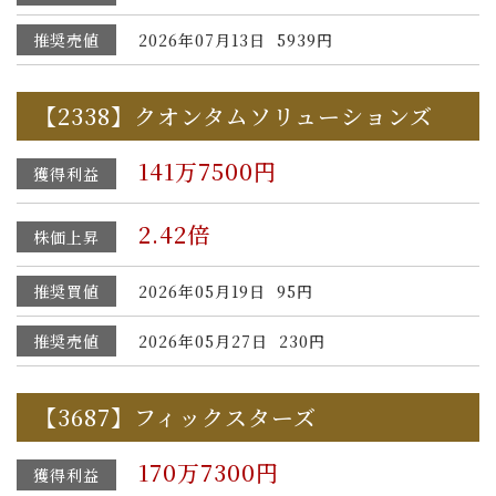
推奨売値
2026年07月13日 5939円
【2338】クオンタムソリューションズ
141万7500円
獲得利益
2.42倍
株価上昇
推奨買値
2026年05月19日 95円
推奨売値
2026年05月27日 230円
【3687】フィックスターズ
170万7300円
獲得利益